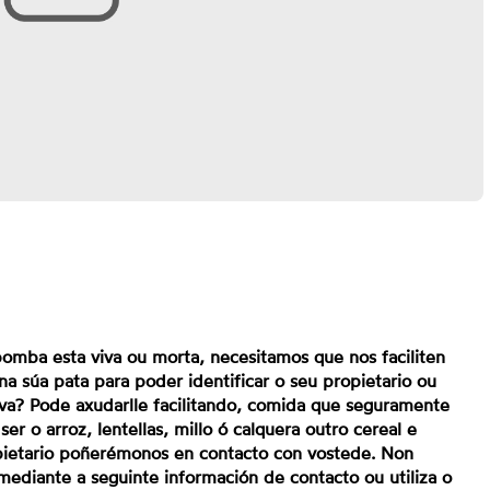
pomba esta viva ou morta, necesitamos que nos faciliten
a súa pata para poder identificar o seu propietario ou
va? Pode axudarlle facilitando, comida que seguramente
r o arroz, lentellas, millo ó calquera outro cereal e
opietario poñerémonos en contacto con vostede. Non
ediante a seguinte información de contacto ou utiliza o