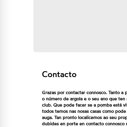
Contacto
Grazas por contactar connosco. Tanto a 
o número de argola e o seu ano que ten n
club. Que pode facer se a pomba está vi
todos temos nas nosas casas como pode se
auga. Tan pronto localicemos ao seu pr
dubides en porte en contacto connosco m