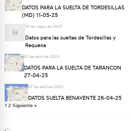
DATOS PARA LA SUELTA DE TORDESILLAS
(MD) 11-05-25
10 de mayo de 2025
Datos para las sueltas de Tordesillas y
Requena
27 de abril de 2025
DATOS PARA LA SUELTA DE TARANCON
27-04-25
27 de abril de 2025
DATOS SUELTA BENAVENTE 26-04-25
1
2
Siguiente »