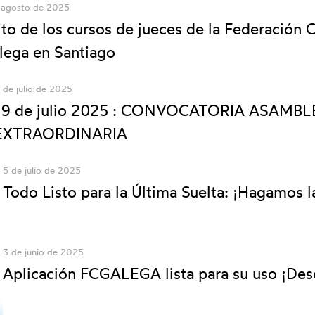
 agosto de 2025
ito de los cursos de jueces de la Federación 
lega en Santiago
 de julio de 2025
19 de julio 2025 : CONVOCATORIA ASAMBL
EXTRAORDINARIA
5 de julio de 2025
Todo Listo para la Última Suelta: ¡Hagamos l
3 de junio de 2025
Aplicación FCGALEGA lista para su uso ¡Des