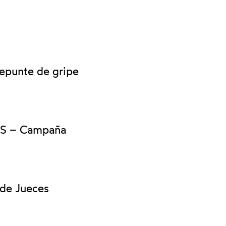
repunte de gripe
S – Campaña
 de Jueces