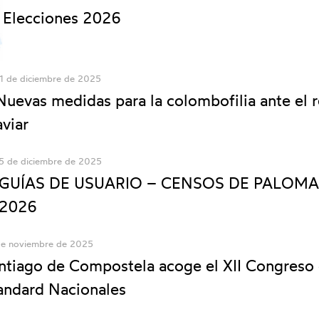
Elecciones 2026
1 de diciembre de 2025
Nuevas medidas para la colombofilia ante el 
aviar
5 de diciembre de 2025
GUÍAS DE USUARIO – CENSOS DE PALOMA
2026
e noviembre de 2025
ntiago de Compostela acoge el XII Congreso
andard Nacionales