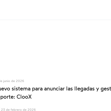
de junio de 2026
evo sistema para anunciar las llegadas y ges
porte: ClooX
23 de febrero de 2026