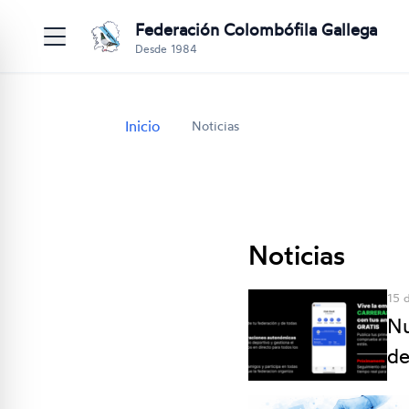
Federación Colombófila Gallega
Desde 1984
Inicio
Noticias
Noticias
15 
Nu
de