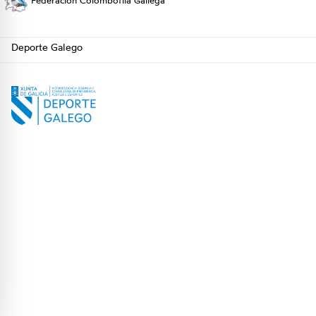
Federación Colombófila Gallega
Deporte Galego