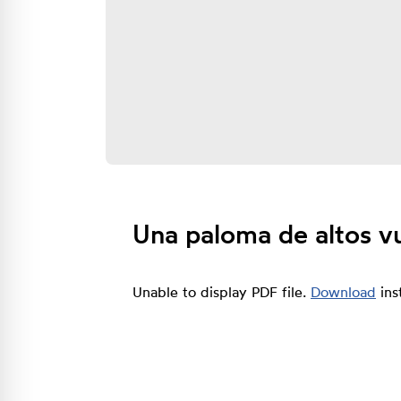
Una paloma de altos vu
Unable to display PDF file.
Download
ins