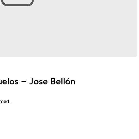
elos – Jose Bellón
tead.