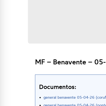
MF – Benavente – 05
Documentos:
general benavente 05-04-26 (coru
general benavente 05-04-26 (pont